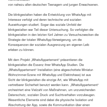
von nahezu allen deutschen Teenagern und jungen Erwachsenen.
Die blinkgestalten haben die Entwicklung von WhatsApp mit
Interesse verfolgt und deren technische und sozialen
Auswirkungen studiert. Sogar das soziale Umfeld der
blinkgestalten war Teil dieser Untersuchung. So verfolgten die
blinkgestalten in den letzten fünf Jahren zu Versuchszwecken die
Strategie der totalen WhatsApp-Verweigerung, um die
Konsequenzen der sozialen Ausgrenzung am eigenen Leib
erleben zu können.
Mit dem Projekt „WhatsAppartement“ präsentieren die
blinkgestalten die Essenz ihrer WhatsApp Studien. Die
„WhatsAppartement“ Installation (eine abgeschottete Miniatur-
Wohnzimmer-Szene mit WhatsApp und Elektrohase) ist aus
Sicht der blinkgestalten die einzige Art, wie WhatsApp mit
vertretbarer Sicherheit benutzt werden kann. „WhatsAppartement“
orchestriert eine Vielzahl von Maßnahmen, um unzureichenden
Datenschutz, sozialen Druck und Suchtverhalten vorzubeugen.
Wesentliche Elemente sind dabei die physische Isolation und
Abschottung der App, sowie die Kommunikation über einen