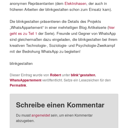
anonymen Repräsentanten (dem
Elektrohasen
, der auch in
früheren Arbeiten der blinkgestalten schon zum Einsatz kam).
Die blinkgestalten präsentieren die Details des Projekts
„WhatsAppartement“ in einer mehrteiligen Blog Artikelserie (
hier
geht es zu Teil 1
der Serie). Freunde und Gegner von WhatsApp
sind gleichermaßen dazu eingeladen, die blinkgestalten bei ihrem
kreativen Technologie-, Soziologie- und Psychologie-Zweikampf
mit der Bedrohung WhatsApp zu begleiten!
blinkgestalten
Dieser Eintrag wurde von
Robert
unter
blink*gestalten
,
WhatsAppartement
veröffentlicht. Setze ein Lesezeichen für den
Permalink
.
Schreibe einen Kommentar
Du musst
angemeldet
sein, um einen Kommentar
abzugeben.