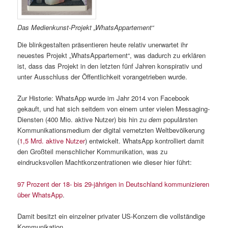
Das Medienkunst-Projekt „WhatsAppartement“
Die blinkgestalten präsentieren heute relativ unerwartet ihr
neuestes Projekt „WhatsAppartement“, was dadurch zu erklären
ist, dass das Projekt in den letzten fünf Jahren konspirativ und
unter Ausschluss der Öffentlichkeit vorangetrieben wurde.
Zur Historie: WhatsApp wurde im Jahr 2014 von Facebook
gekauft, und hat sich seitdem von einem unter vielen Messaging-
Diensten (400 Mio. aktive Nutzer) bis hin zu
dem
populärsten
Kommunikationsmedium der digital vernetzten Weltbevölkerung
(
1,5 Mrd. aktive Nutzer
) entwickelt. WhatsApp kontrolliert damit
den Großteil menschlicher Kommunikation, was zu
eindrucksvollen Machtkonzentrationen wie dieser hier führt:
97 Prozent der 18- bis 29-jährigen in Deutschland kommunizieren
über WhatsApp
.
Damit besitzt ein einzelner privater US-Konzern die vollständige
Kommunikation