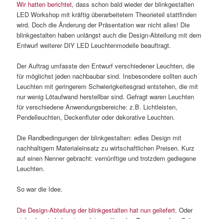
Wir hatten berichtet
, dass schon bald wieder der blinkgestalten
LED Workshop mit kräftig überarbeitetem Theorieteil stattfinden
wird. Doch die Änderung der Präsentation war nicht alles! Die
blinkgestalten haben unlängst auch die Design-Abteilung mit dem
Entwurf weiterer DIY LED Leuchtenmodelle beauftragt.
Der Auftrag umfasste den Entwurf verschiedener Leuchten, die
für möglichst jeden nachbaubar sind. Insbesondere sollten auch
Leuchten mit geringerem Schwierigkeitesgrad entstehen, die mit
nur wenig Lötaufwand herstellbar sind. Gefragt waren Leuchten
für verschiedene Anwendungsbereiche: z.B. Lichtleisten,
Pendelleuchten, Deckenfluter oder dekorative Leuchten.
Die Randbedingungen der blinkgestalten: edles Design mit
nachhaltigem Materialeinsatz zu wirtschaftlichen Preisen. Kurz
auf einen Nenner gebracht: vernünftige und trotzdem gediegene
Leuchten.
So war die Idee.
Die Design-Abteilung der blinkgestalten hat nun geliefert
. Oder