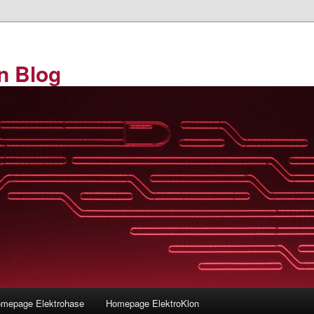
en Blog
mepage Elektrohase
Homepage ElektroKlon