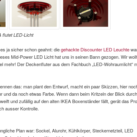
flutet LED-Licht
 es ja sicher schon geahnt: die
gehackte Discounter LED Leuchte
war
ieses Mid-Power LED Licht hat uns in seinen Bann gezogen. Wir wol
iel mehr! Der Deckenfluter aus dem Fachbuch „LED-Wohraumlicht“ 
ennen das: man plant den Entwurf, macht ein paar Skizzen, hier noc
r und da noch etwas Farbe. Wenn dann beim Kritzeln der Blick durc
ift und zufällig auf den alten IKEA Boxenständer fällt, gerät das Pro
ch ausser Kontrolle.
ngliche Plan war: Sockel, Alurohr, Kühlkörper, Steckernetzteil, LED