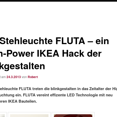
 Stehleuchte FLUTA – ein
h-Power IKEA Hack der
nkgestalten
ht am
24.3.2013
von
Robert
tehleuchte FLUTA treten die blinkgestalten in das Zeitalter
der H
chtung ein. FLUTA vereint effizente LED Technologie
mit neu
ieren IKEA Bauteilen.